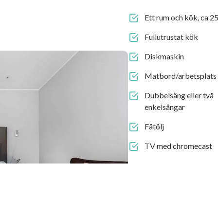
Ett rum och kök, ca 2
Fullutrustat kök
Diskmaskin
Matbord/arbetsplats
Dubbelsäng eller två
enkelsängar
Fåtölj
TV med chromecast