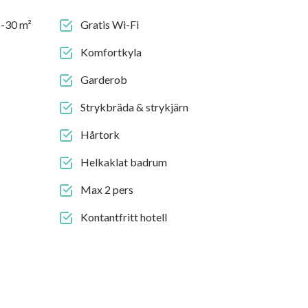
5-30 m²
Gratis Wi-Fi
Komfortkyla
Garderob
Strykbräda & strykjärn
Hårtork
Helkaklat badrum
Max 2 pers
Kontantfritt hotell