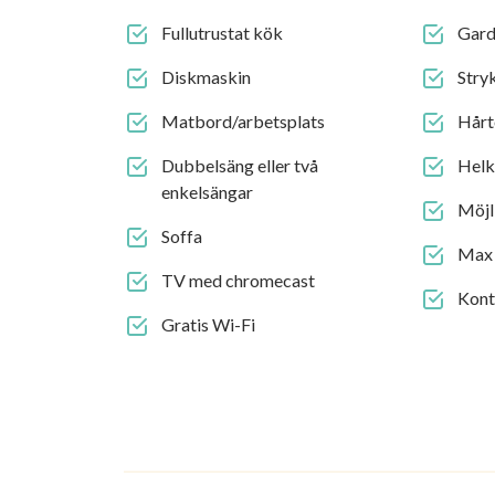
Fullutrustat kök
Gard
Diskmaskin
Stry
Matbord/arbetsplats
Hårt
Dubbelsäng eller två
Helk
enkelsängar
Möjli
Soffa
Max 
TV med chromecast
Konta
Gratis Wi-Fi