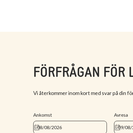
FÖRFRÅGAN FÖR 
Vi återkommer inom kort med svar på din fö
Ankomst
Avresa