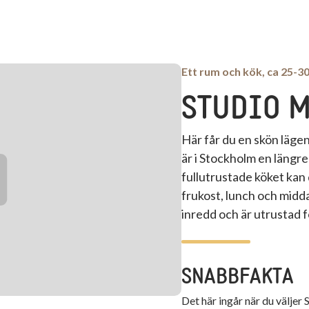
Ett rum och kök, ca 25-3
STUDIO 
Här får du en skön läge
är i Stockholm en längre
fullutrustade köket kan 
frukost, lunch och midd
inredd och är utrustad 
SNABBFAKTA
Det här ingår när du väljer