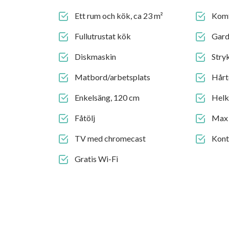
Ett rum och kök, ca 23 m²
Komf
Fullutrustat kök
Gard
Diskmaskin
Stry
Matbord/arbetsplats
Hårt
Enkelsäng, 120 cm
Helk
Fåtölj
Max 
TV med chromecast
Konta
Gratis Wi-Fi