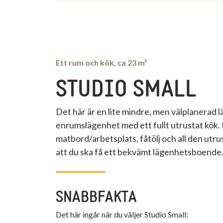
Ett rum och kök, ca 23 m²
STUDIO SMALL
Det här är en lite mindre, men välplanerad l
enrumslägenhet med ett fullt utrustat kök
matbord/arbetsplats, fåtölj och all den utr
att du ska få ett bekvämt lägenhetsboende
SNABBFAKTA
Det här ingår när du väljer
Studio Small
: