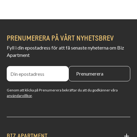
PRENUMERERA PÅ VÅRT NYHETSBREV
Fyll i din epostadress för att få senaste nyheterna om Biz
Apartment
Genom att klicka på Prenumerera bekräftar du att du godkänner våra
användarvillkor
.
BIZ APARTMENT