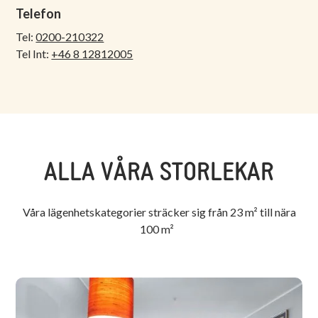
Telefon
Tel:
0200-210322
Tel Int:
+46 8 12812005
ALLA VÅRA STORLEKAR
Våra lägenhetskategorier sträcker sig från 23 m² till nära
100 m²