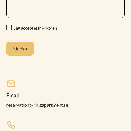
Jag accepterar
villkoren
Email
reservations@bizapartment.se