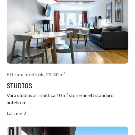
Ett rum med kök, 23-40 m²
STUDIOS
Våra studios är i snitt ca 10 m² större än ett standard
hotellrum.
Läs mer