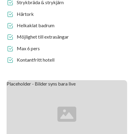
Strykbräda & strykjärn
Hårtork
Helkaklat badrum
Möjlighet till extrasängar
Max 6 pers
Kontantfritt hotell