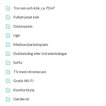
Tre rum och kök, ca 70 m²
Fullutrustat kök
Diskmaskin
Ugn
Matbord/arbetsplats
Dubbelsäng eller två enkelsängar
Soffa
TV med chromecast
Gratis Wi-Fi
Komfortkyla
Garderob