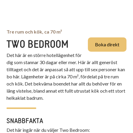
Tre rum och kök, ca 70 m²
TWO BEDROOM
Boka direkt
Det här är en större hotellägenhet för
dig som stannar 30 dagar eller mer. Här är allt generöst
tilltaget och det är anpassat så att upp till sex personer kan
bo här. Lägenheter är på cirka 70 m², fördelat på tre rum
och kök. Det bekväma boendet har allt du behöver för en
lång vistelse, bland annat ett fullt utrustat kök och ett stort
helkaklat badrum.
SNABBFAKTA
Det här ingår när du väljer
Two Bedroom
: