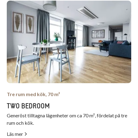
Tre rum med kök, 70 m²
TWO BEDROOM
Generöst tilltagna lägenheter om ca 70 m², fördelat på tre
rum och kök.
Läs mer