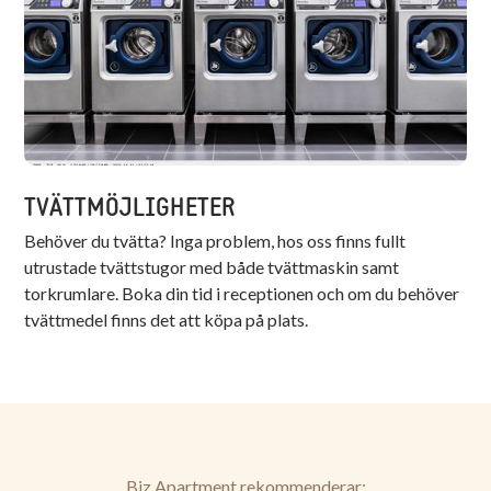
TVÄTTMÖJLIGHETER
Behöver du tvätta? Inga problem, hos oss finns fullt
utrustade tvättstugor med både tvättmaskin samt
torkrumlare. Boka din tid i receptionen och om du behöver
tvättmedel finns det att köpa på plats.
Biz Apartment rekommenderar: