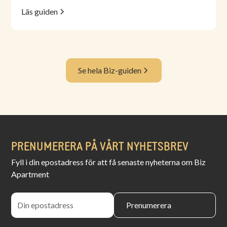
Läs guiden
Se hela Biz-guiden
PRENUMERERA PÅ VÅRT NYHETSBREV
Fyll i din epostadress för att få senaste nyheterna om Biz
Apartment