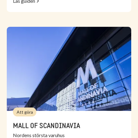
Läs guiden
Att göra
MALL OF SCANDINAVIA
Nordens största varuhus