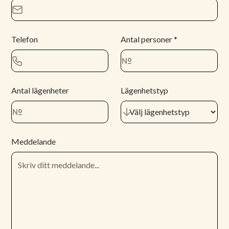
Telefon
Antal personer *
Antal lägenheter
Lägenhetstyp
Meddelande