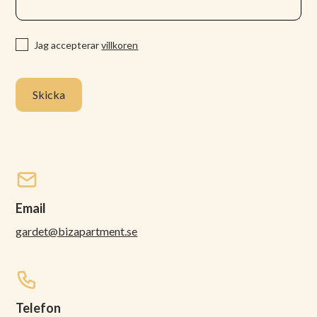
Jag accepterar
villkoren
Email
gardet@bizapartment.se
Telefon