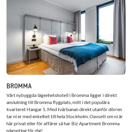
BROMMA
Vårt nybyggda lägenhetshotell i Bromma ligger i direkt
anslutning till Bromma flygplats, mitt i det populära
kvarteret Hangar 5. Med tvärbanan direkt utanför dörren
tar ni er med enkelhet till hela Stockholm. Oavsett om ni är
här privat eller för affärer så har Biz Apartment Bromma
någonting för dig!