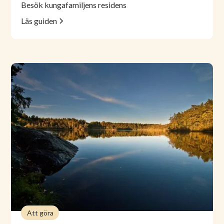
Besök kungafamiljens residens
Läs guiden
Att göra