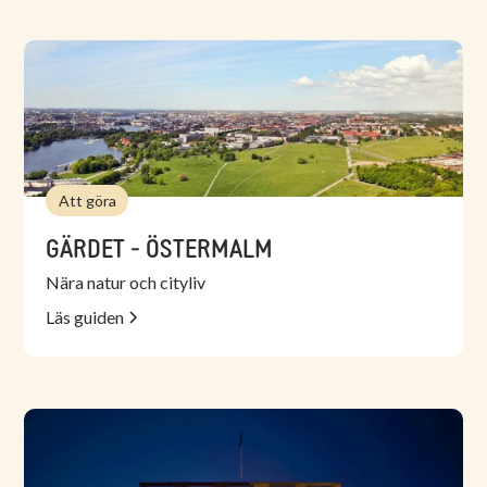
Att göra
GÄRDET - ÖSTERMALM
Nära natur och cityliv
Läs guiden