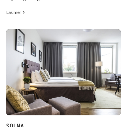
Läs mer
SOLNA