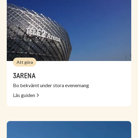
Att göra
3ARENA
Bo bekvämt under stora evenemang
Läs guiden