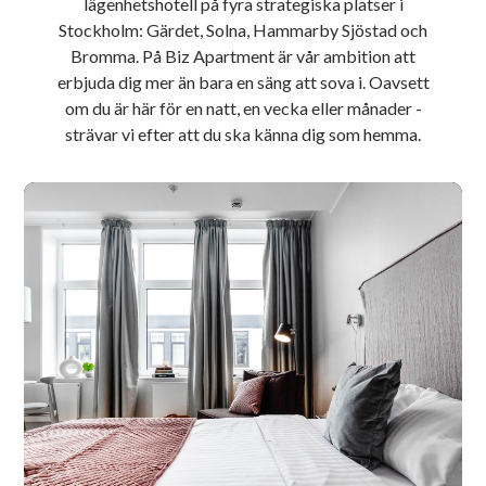
lägenhetshotell på fyra strategiska platser i
Stockholm: Gärdet, Solna, Hammarby Sjöstad och
Bromma. På Biz Apartment är vår ambition att
erbjuda dig mer än bara en säng att sova i. Oavsett
om du är här för en natt, en vecka eller månader -
strävar vi efter att du ska känna dig som hemma.