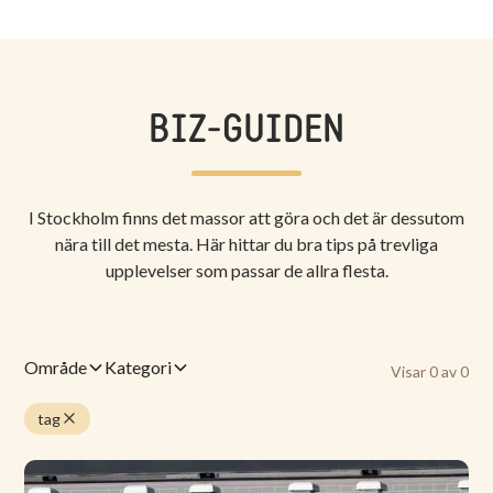
BIZ-GUIDEN
I Stockholm finns det massor att göra och det är dessutom
nära till det mesta. Här hittar du bra tips på trevliga
upplevelser som passar de allra flesta.
Område
Kategori
Visar
0
av
0
tag