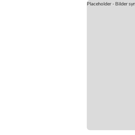
Placeholder - Bilder syn